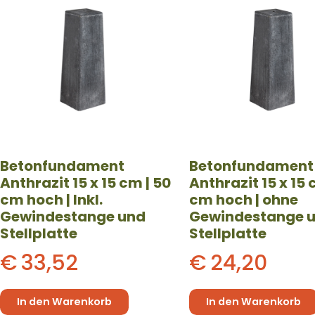
Betonfundament
Betonfundament
Anthrazit 15 x 15 cm | 50
Anthrazit 15 x 15 
cm hoch | Inkl.
cm hoch | ohne
Gewindestange und
Gewindestange 
Stellplatte
Stellplatte
€
33,52
€
24,20
In den Warenkorb
In den Warenkorb