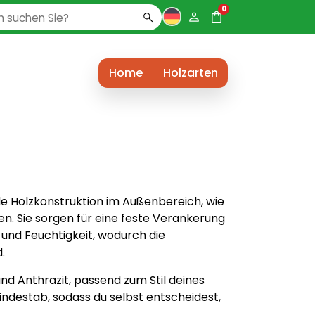
0
Home
Holzarten
de Holzkonstruktion im Außenbereich, wie
n. Sie sorgen für eine feste Verankerung
und Feuchtigkeit, wodurch die
.
und Anthrazit, passend zum Stil deines
indestab, sodass du selbst entscheidest,