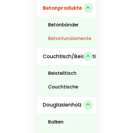
Betonprodukte
Betonbänder
Betonfundamente
Couchtisch/Beistelltisch
Beistelltisch
Couchtische
Douglasienholz
Balken