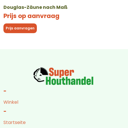
Douglas-Zäune nach Maß
Prijs op aanvraag
Prijs aanvragen
-
Winkel
-
Startseite