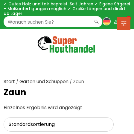
✓ Gutes Holz und fair bepreist. Seit Jahren ✓ Eigene Sägerei
– Maßanfertigungen möglich ✓ Große Längen und direkt
ab Lager
0
Zoeken
naar:
Start
/
Garten und Schuppen
/ Zaun
Zaun
Einzelnes Ergebnis wird angezeigt