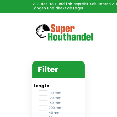
✓ Gutes Holz und fair bepreist. Seit Jahren
Längen und direkt ab Lager
Filter
Lengte
100 mm
120 mm
160 mm
200 mm
40 mm