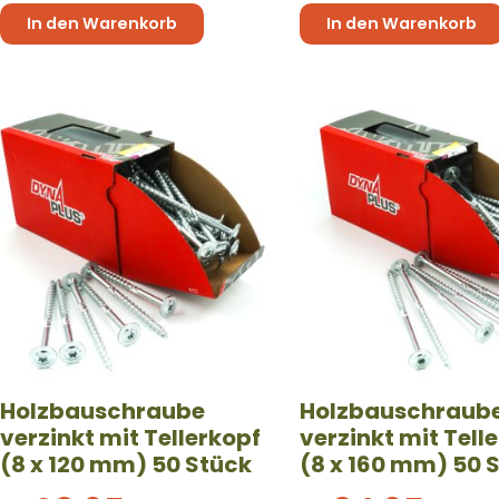
In den Warenkorb
In den Warenkorb
Holzbauschraube
Holzbauschraub
verzinkt mit Tellerkopf
verzinkt mit Tell
(8 x 120 mm) 50 Stück
(8 x 160 mm) 50 