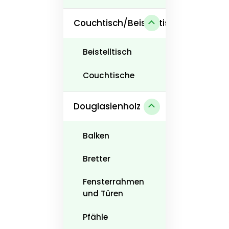
Couchtisch/Beistelltisch
Beistelltisch
Couchtische
Douglasienholz
Balken
Bretter
Fensterrahmen
und Türen
Pfähle