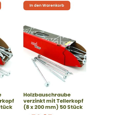
In den Warenkorb
e
Holzbauschraube
erkopf
verzinkt mit Tellerkopf
Stück
(8 x 200 mm) 50 Stück