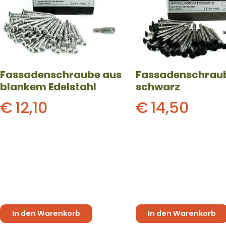
Fassadenschraube aus
Fassadenschrau
blankem Edelstahl
schwarz
€
12,10
€
14,50
In den Warenkorb
In den Warenkorb