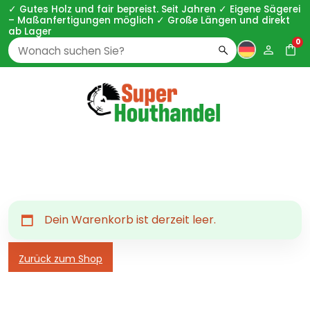
✓ Gutes Holz und fair bepreist. Seit Jahren ✓ Eigene Sägerei
– Maßanfertigungen möglich ✓ Große Längen und direkt
ab Lager
0
Zoeken
naar:
Dein Warenkorb ist derzeit leer.
Zurück zum Shop