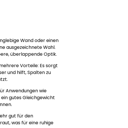
 langlebige Wand oder einen
eine ausgezeichnete Wahl.
bere, überlappende Optik.
 mehrere Vorteile: Es sorgt
r und hilft, Spalten zu
tzt.
l für Anwendungen wie
ein gutes Gleichgewicht
önnen.
sehr gut für den
aut, was für eine ruhige