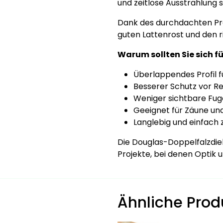
und zeitlose Ausstrahlung s
Dank des durchdachten Prof
guten Lattenrost und den r
Warum sollten Sie sich 
Überlappendes Profil f
Besserer Schutz vor R
Weniger sichtbare Fu
Geeignet für Zäune un
Langlebig und einfach 
Die Douglas-Doppelfalzdiele
Projekte, bei denen Optik 
Ähnliche Prod