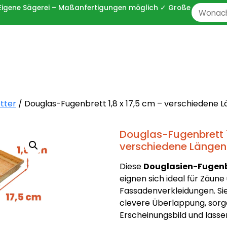
 ✓ Eigene Sägerei – Maßanfertigungen möglich ✓ Große
Zoeken
naar:
tter
/ Douglas-Fugenbrett 1,8 x 17,5 cm – verschiedene 
Douglas-Fugenbrett 1
verschiedene Längen
Diese
Douglasien-Fugenbre
eignen sich ideal für Zäune
Fassadenverkleidungen. Si
clevere Überlappung, sorg
Erscheinungsbild und lasse