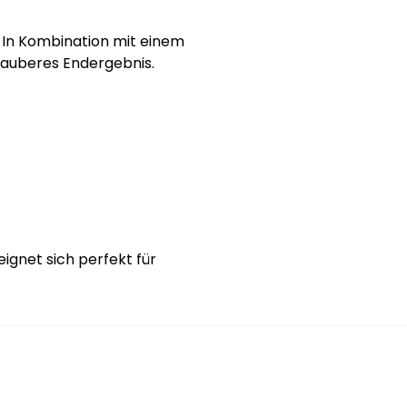
. In Kombination mit einem
 sauberes Endergebnis.
eignet sich perfekt für