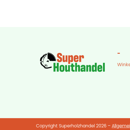
-
Winke
Copyright Superholzhandel 2026 –
Allgeme