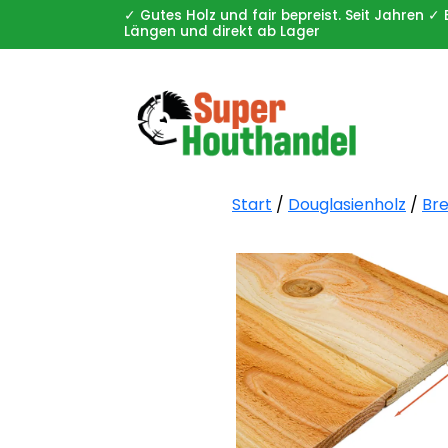
✓ Gutes Holz und fair bepreist. Seit Jahren
Längen und direkt ab Lager
Start
/
Douglasienholz
/
Bre