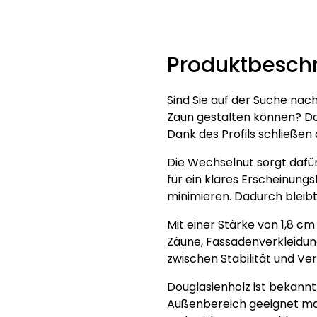
Produktbesch
Sind Sie auf der Suche nac
Zaun gestalten können? Dan
Dank des Profils schließen
Die Wechselnut sorgt dafür,
für ein klares Erscheinungs
minimieren. Dadurch bleibt
Mit einer Stärke von 1,8 cm
Zäune, Fassadenverkleidun
zwischen Stabilität und Ver
Douglasienholz ist bekannt 
Außenbereich geeignet mach