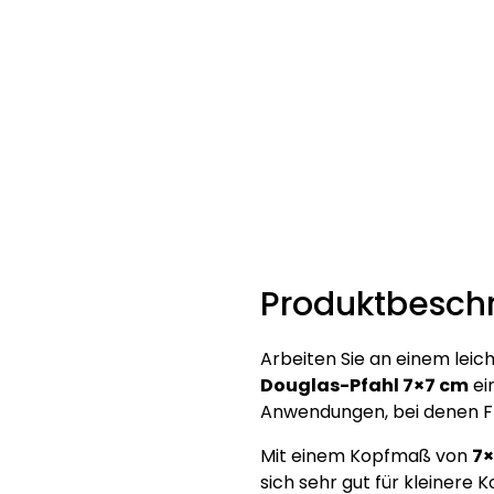
Produktbesch
Arbeiten Sie an einem leic
Douglas-Pfahl 7×7 cm
ei
Anwendungen, bei denen Fle
Mit einem Kopfmaß von
7×
sich sehr gut für kleinere