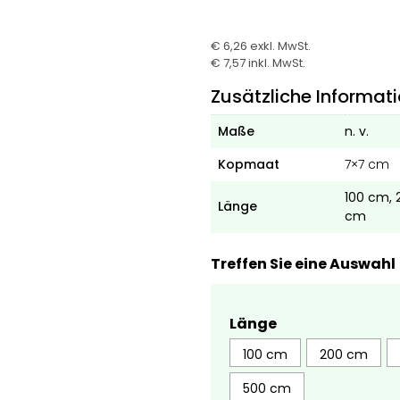
€ 6,26
exkl. MwSt.
€ 7,57
inkl. MwSt.
Zusätzliche Informat
Maße
n. v.
Kopmaat
7×7 cm
100 cm, 
Länge
cm
Treffen Sie eine Auswahl
Länge
100 cm
200 cm
500 cm