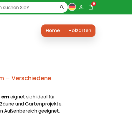
0
Home
Holzarten
m – Verschiedene
7 cm
eignet sich ideal für
 Zäune und Gartenprojekte.
den Außenbereich geeignet.