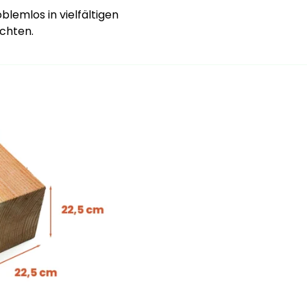
blemlos in vielfältigen
öchten.