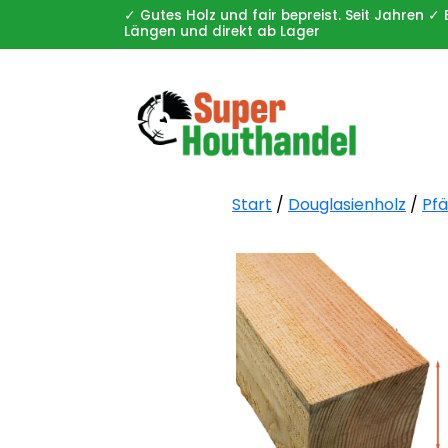
✓ Gutes Holz und fair bepreist. Seit Jahren
Längen und direkt ab Lager
Start
/
Douglasienholz
/
Pfä