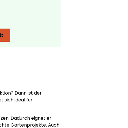
rb
tion? Dann ist der
 sich ideal für
tzen. Dadurch eignet er
ichte Gartenprojekte. Auch