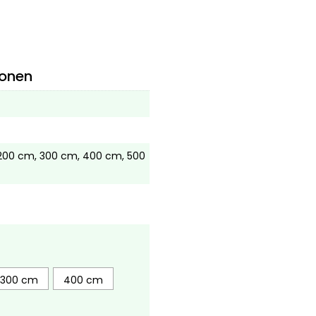
ionen
200 cm, 300 cm, 400 cm, 500
300 cm
400 cm