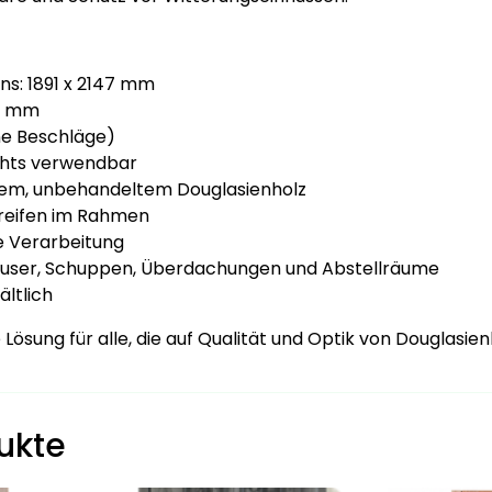
: 1891 x 2147 mm
10 mm
ne Beschläge)
echts verwendbar
vem, unbehandeltem Douglasienholz
reifen im Rahmen
e Verarbeitung
äuser, Schuppen, Überdachungen und Abstellräume
ltlich
 Lösung für alle, die auf Qualität und Optik von Douglasien
ukte