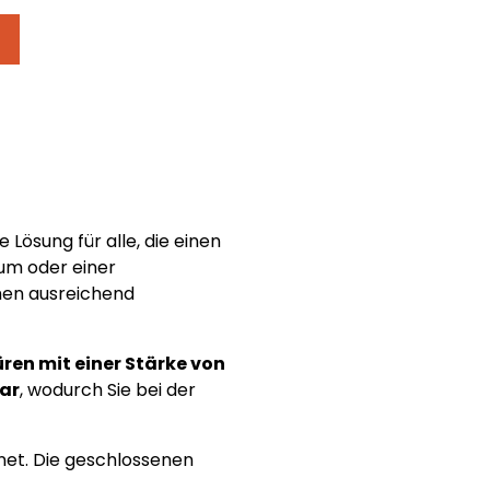
le Lösung für alle, die einen
um oder einer
men ausreichend
ren mit einer Stärke von
bar
, wodurch Sie bei der
net. Die geschlossenen