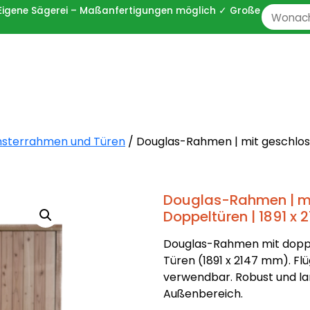
 ✓ Eigene Sägerei – Maßanfertigungen möglich ✓ Große
Zoeken
naar:
nsterrahmen und Türen
/ Douglas-Rahmen | mit geschloss
Douglas-Rahmen | m
Doppeltüren | 1891 x
Douglas-Rahmen mit dopp
Türen (1891 x 2147 mm). Flü
verwendbar. Robust und la
Außenbereich.