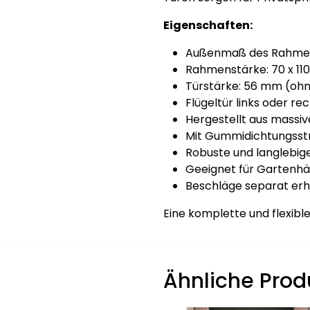
Eigenschaften:
Außenmaß des Rahmens
Rahmenstärke: 70 x 1
Türstärke: 56 mm (oh
Flügeltür links oder r
Hergestellt aus massi
Mit Gummidichtungsst
Robuste und langlebig
Geeignet für Gartenh
Beschläge separat erhä
Eine komplette und flexible
Ähnliche Prod