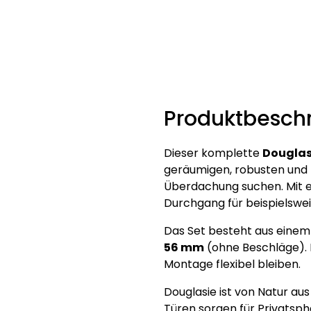
Produktbesch
Dieser komplette
Douglas
geräumigen, robusten und 
Überdachung suchen. Mit 
Durchgang für beispielswe
Das Set besteht aus eine
56 mm
(ohne Beschläge).
Montage flexibel bleiben.
Douglasie ist von Natur au
Türen sorgen für Privatsph