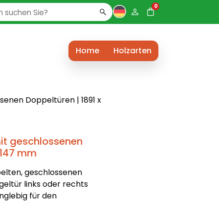
0
Home
Holzarten
enen Doppeltüren | 1891 x
it geschlossenen
 2147 mm
elten, geschlossenen
geltür links oder rechts
nglebig für den