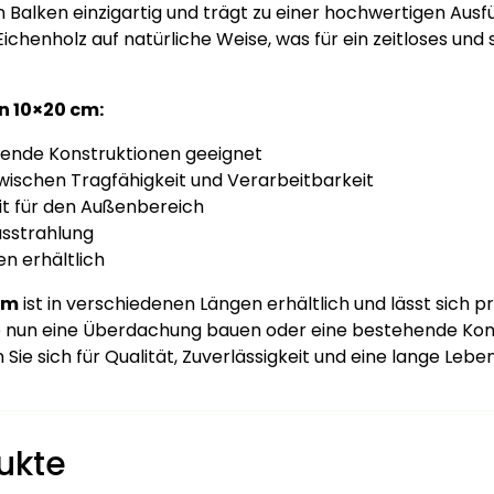
alken einzigartig und trägt zu einer hochwertigen Ausfüh
Eichenholz auf natürliche Weise, was für ein zeitloses und 
n 10×20 cm:
agende Konstruktionen geeignet
wischen Tragfähigkeit und Verarbeitbarkeit
it für den Außenbereich
sstrahlung
n erhältlich
cm
ist in verschiedenen Längen erhältlich und lässt sich pr
ie nun eine Überdachung bauen oder eine bestehende Kons
ie sich für Qualität, Zuverlässigkeit und eine lange Lebe
ukte