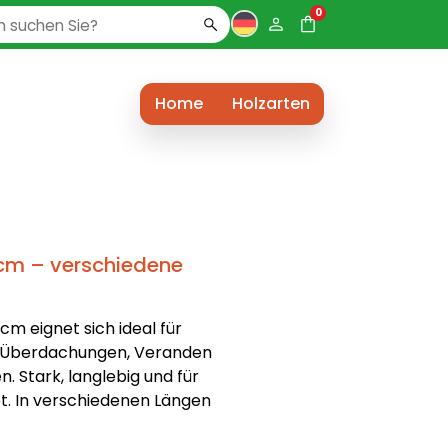
0
Home
Holzarten
 cm – verschiedene
cm eignet sich ideal für
e Überdachungen, Veranden
 Stark, langlebig und für
. In verschiedenen Längen