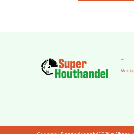
-
Winke
Copyright Superholzhandel 2026 –
Allgeme