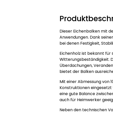
Produktbesch
Dieser Eichenbalken mit de
Anwendungen. Dank seiner g
bei denen Festigkeit, Stab
Eichenholz ist bekannt für
Witterungsbeständigkeit. D
Überdachungen, Veranden,
bietet der Balken ausreiche
Mit einer Abmessung von 10
Konstruktionen eingesetzt w
eine gute Balance zwischen
auch für Heimwerker geeign
Neben den technischen Vor