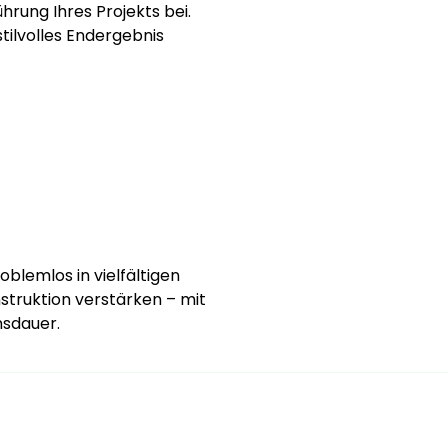
rung Ihres Projekts bei.
stilvolles Endergebnis
oblemlos in vielfältigen
truktion verstärken – mit
nsdauer.