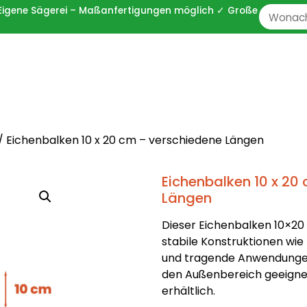
 ✓ Eigene Sägerei – Maßanfertigungen möglich ✓ Große
Zoeken
naar:
/ Eichenbalken 10 x 20 cm – verschiedene Längen
Eichenbalken 10 x 20
Längen
Dieser Eichenbalken 10×20 
stabile Konstruktionen wi
und tragende Anwendungen.
den Außenbereich geeignet
erhältlich.