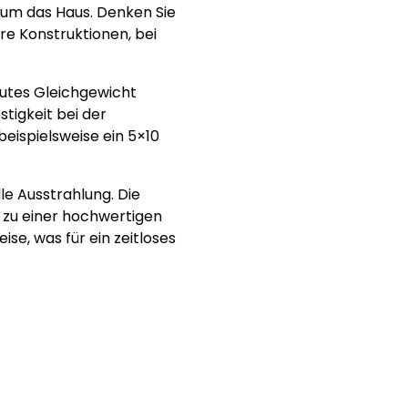
 um das Haus. Denken Sie
e Konstruktionen, bei
gutes Gleichgewicht
tigkeit bei der
eispielsweise ein 5×10
e Ausstrahlung. Die
t zu einer hochwertigen
ise, was für ein zeitloses