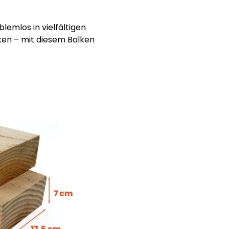
lemlos in vielfältigen
ken – mit diesem Balken