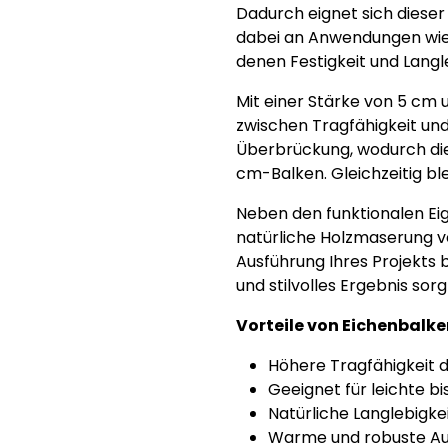
Dadurch eignet sich dieser
dabei an Anwendungen wie 
denen Festigkeit und Langle
Mit einer Stärke von 5 cm 
zwischen Tragfähigkeit und 
Überbrückung, wodurch die
cm-Balken. Gleichzeitig ble
Neben den funktionalen Ei
natürliche Holzmaserung ve
Ausführung Ihres Projekts b
und stilvolles Ergebnis sorg
Vorteile von Eichenbalke
Höhere Tragfähigkeit 
Geeignet für leichte b
Natürliche Langlebigke
Warme und robuste Au