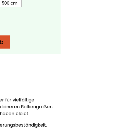
500 cm
rb
 für vielfältige
 kleineren Balkengrößen
haben bleibt.
terungsbeständigkeit.