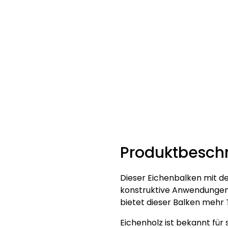
Produktbesch
Dieser Eichenbalken mit den
konstruktive Anwendungen g
bietet dieser Balken mehr 
Eichenholz ist bekannt für