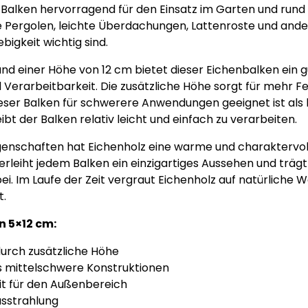
 Balken hervorragend für den Einsatz im Garten und rund
Pergolen, leichte Überdachungen, Lattenroste und ander
bigkeit wichtig sind.
und einer Höhe von 12 cm bietet dieser Eichenbalken ein 
Verarbeitbarkeit. Die zusätzliche Höhe sorgt für mehr Fes
ser Balken für schwerere Anwendungen geeignet ist als b
ibt der Balken relativ leicht und einfach zu verarbeiten.
genschaften hat Eichenholz eine warme und charaktervoll
rleiht jedem Balken ein einzigartiges Aussehen und träg
ei. Im Laufe der Zeit vergraut Eichenholz auf natürliche We
t.
n 5×12 cm:
durch zusätzliche Höhe
is mittelschwere Konstruktionen
it für den Außenbereich
sstrahlung