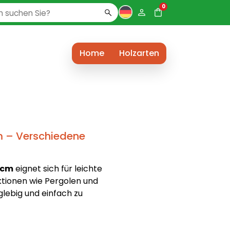
0
Home
Holzarten
m – Verschiedene
 cm
eignet sich für leichte
ktionen wie Pergolen und
lebig und einfach zu