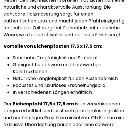
Neben den technischen Vorteilen hat Eichenholz eine
natürliche und charaktervolle Ausstrahlung. Die
sichtbare Holzmaserung sorgt für einen
authentischen Look und macht jeden Pfahl einzigartig.
Im Laufe der Zeit vergraut Eichenholz auf natürliche
Weise, was für ein stilvolles und zeitloses Finish sorgt.
Vorteile von Eichenpfosten 17,5 x 17,5 cm:
Sehr hohe Tragfähigkeit und Stabilität
Geeignet für schwere und hochwertige
Konstruktionen
Natürliche Langlebigkeit für den Außenbereich
Robustes und luxuriöses Erscheinungsbild
In verschiedenen Längen erhältlich
Der
Eichenpfahl 17,5 x 17,5 cm
ist in verschiedenen
Längen erhältlich und lässt sich problemlos in großen
und nachhaltigen Projekten einsetzen. Ob Sie nun eine
exklusive Überdachung bauen oder eine schwere