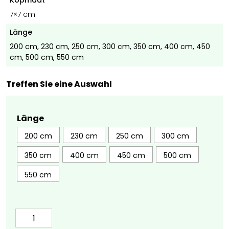
Kopmaat
7×7 cm
Länge
200 cm, 230 cm, 250 cm, 300 cm, 350 cm, 400 cm, 450
cm, 500 cm, 550 cm
Treffen Sie eine Auswahl
Länge
200 cm
230 cm
250 cm
300 cm
350 cm
400 cm
450 cm
500 cm
550 cm
Eichenpfahl
17,5