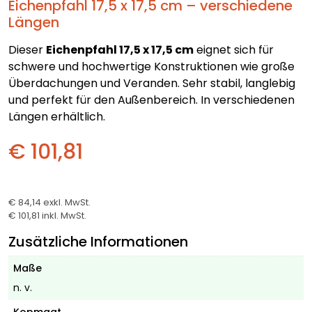
Eichenpfahl 17,5 x 17,5 cm – verschiedene
Längen
Dieser
Eichenpfahl 17,5 x 17,5 cm
eignet sich für
schwere und hochwertige Konstruktionen wie große
Überdachungen und Veranden. Sehr stabil, langlebig
und perfekt für den Außenbereich. In verschiedenen
Längen erhältlich.
€ 101,81
€ 84,14
exkl. MwSt.
€ 101,81
inkl. MwSt.
Zusätzliche Informationen
Maße
n. v.