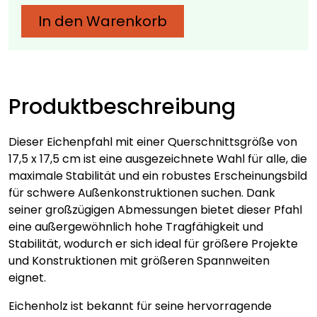
x
In den Warenkorb
17,5
cm
–
verschiedene
Längen
Produktbeschreibung
Menge
Dieser Eichenpfahl mit einer Querschnittsgröße von
17,5 x 17,5 cm ist eine ausgezeichnete Wahl für alle, die
maximale Stabilität und ein robustes Erscheinungsbild
für schwere Außenkonstruktionen suchen. Dank
seiner großzügigen Abmessungen bietet dieser Pfahl
eine außergewöhnlich hohe Tragfähigkeit und
Stabilität, wodurch er sich ideal für größere Projekte
und Konstruktionen mit größeren Spannweiten
eignet.
Eichenholz ist bekannt für seine hervorragende