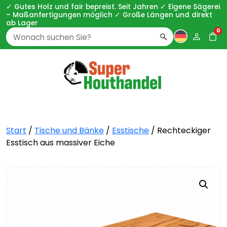
✓ Gutes Holz und fair bepreist. Seit Jahren ✓ Eigene Sägerei
– Maßanfertigungen möglich ✓ Große Längen und direkt
ab Lager
0
Zoeken
naar:
Start
/
Tische und Bänke
/
Esstische
/ Rechteckiger
Esstisch aus massiver Eiche