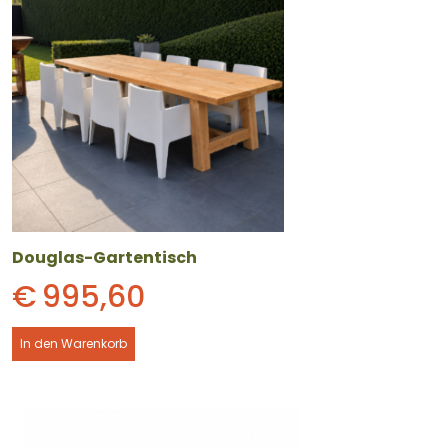
Douglas-Gartentisch
€
995,60
In den Warenkorb
Dieses
Produkt