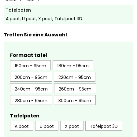
Tafelpoten
A poot, U poot, X poot, Tafelpoot 3D
Treffen Sie eine Auswahl
Formaat tafel
160cm - 95cm
180cm - 95cm
200cm - 95cm
220cm - 95cm
240cm - 95cm
260cm - 95cm
280cm - 95cm
300cm - 95cm
Tafelpoten
A poot
U poot
X poot
Tafelpoot 3D