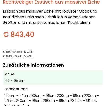
Rechteckiger Esstisch aus massiver Eiche
Esstisch aus massiver Eiche mit robuster Optik und
natürlichen Holzrissen. Erhältlich in verschiedenen
Größen und mit unterschiedlichen Tischbeinen.
€ 843,40
€ 697,02
exkl. MwSt.
€ 843,40
inkl. MwSt.
Zusätzliche Informationen
Maße
160 × 95 cm
Formaat tafel
160cm – 95cm, 180cm – 95cm, 200cm – 95cm, 220cm –
95cm, 240cm – 95cm, 260cm – 95cm, 280cm – 95cm,
300cm – 95cm