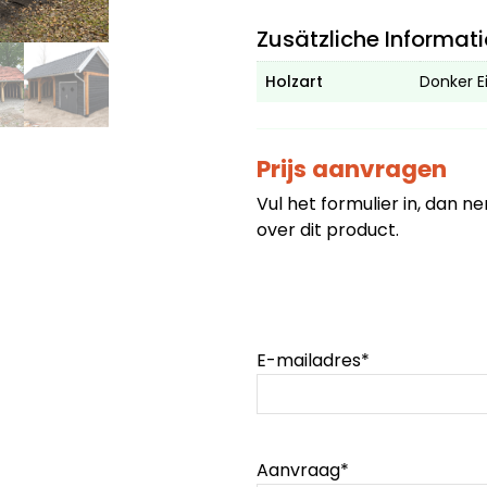
Zusätzliche Informat
Holzart
Donker Ei
Prijs aanvragen
Vul het formulier in, dan 
over dit product.
E-mailadres
*
Aanvraag
*