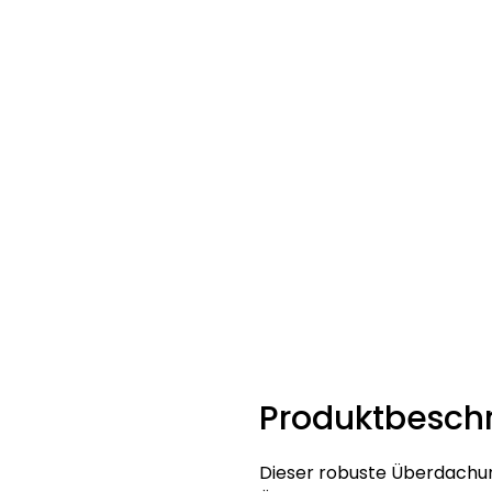
Produktbesch
Dieser robuste Überdachu