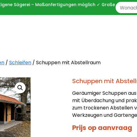
 ✓ Eigene Sägerei – Maßanfertigungen möglich ✓ Große
Zoeken
naar:
en
/
Schleifen
/ Schuppen mit Abstellraum
Schuppen mit Abstel
Geräumiger Schuppen aus
mit Überdachung und prak
zum trockenen Abstellen v
Werkzeugen und Gartenge
Prijs op aanvraag