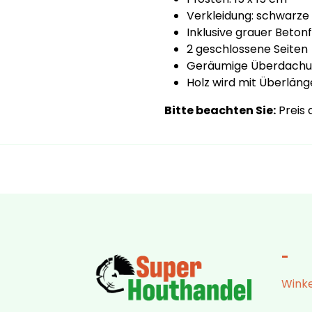
Verkleidung: schwarze
Inklusive grauer Beto
2 geschlossene Seiten
Geräumige Überdachun
Holz wird mit Überlänge
Bitte beachten Sie:
Preis 
-
Winke