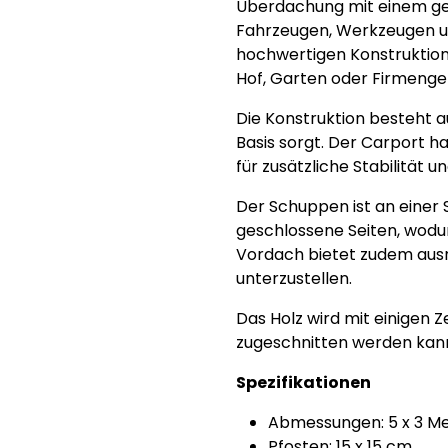
Überdachung mit einem gesc
Fahrzeugen, Werkzeugen un
hochwertigen Konstruktion 
Hof, Garten oder Firmenge
Die Konstruktion besteht a
Basis sorgt. Der Carport h
für zusätzliche Stabilität 
Der Schuppen ist an einer
geschlossene Seiten, wodu
Vordach bietet zudem ausr
unterzustellen.
Das Holz wird mit einigen 
zugeschnitten werden kan
Spezifikationen
Abmessungen: 5 x 3 M
Pfosten: 15 x 15 cm