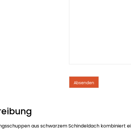
reibung
ngsschuppen aus schwarzem Schindeldach kombiniert ei