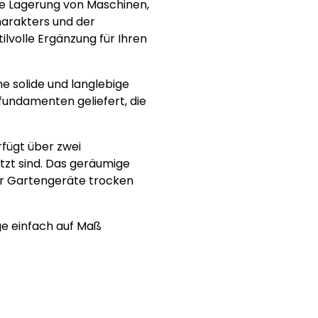
ie Lagerung von Maschinen,
harakters und der
lvolle Ergänzung für Ihren
e solide und langlebige
fundamenten geliefert, die
fügt über zwei
tzt sind. Das geräumige
er Gartengeräte trocken
ge einfach auf Maß