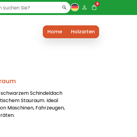
0
Home
Holzarten
lraum
 schwarzem Schindeldach
tischem Stauraum. Ideal
on Maschinen, Fahrzeugen,
räten.