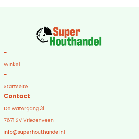
-
Winkel
-
Startseite
Contact
De watergang 31
7671 SV Vriezenveen
info@superhouthandel.nl