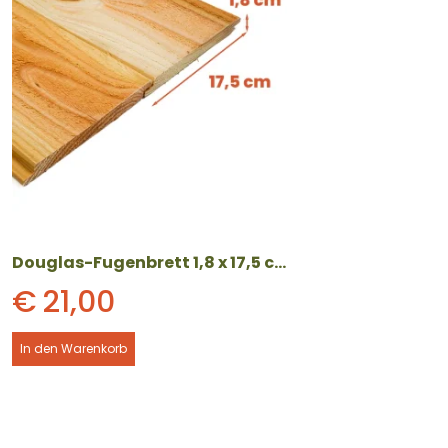
Douglas-Fugenbrett 1,8 x 17,5 cm – verschiedene Längen
€
21,00
In den Warenkorb