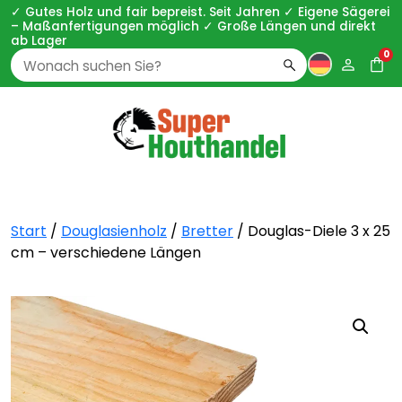
✓ Gutes Holz und fair bepreist. Seit Jahren ✓ Eigene Sägerei
– Maßanfertigungen möglich ✓ Große Längen und direkt
ab Lager
0
Zoeken
naar:
Start
/
Douglasienholz
/
Bretter
/ Douglas-Diele 3 x 25
cm – verschiedene Längen