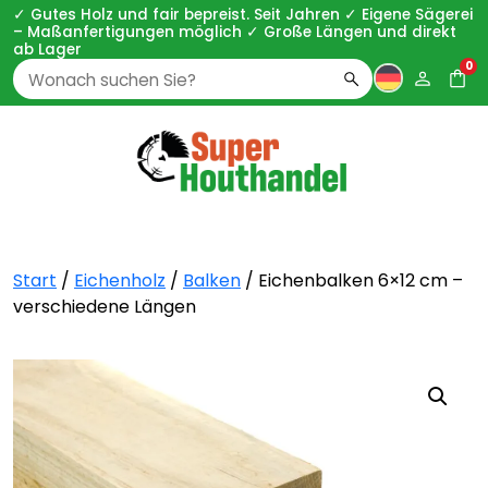
✓ Gutes Holz und fair bepreist. Seit Jahren ✓ Eigene Sägerei
– Maßanfertigungen möglich ✓ Große Längen und direkt
ab Lager
0
Zoeken
naar:
Start
/
Eichenholz
/
Balken
/ Eichenbalken 6×12 cm –
verschiedene Längen