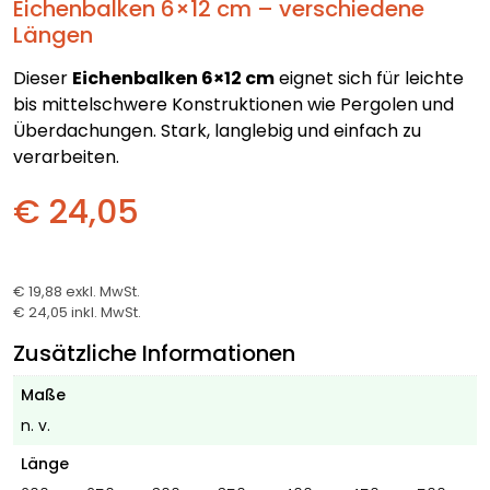
Eichenbalken 6×12 cm – verschiedene
Längen
Dieser
Eichenbalken 6×12 cm
eignet sich für leichte
bis mittelschwere Konstruktionen wie Pergolen und
Überdachungen. Stark, langlebig und einfach zu
verarbeiten.
€ 24,05
€ 19,88
exkl. MwSt.
€ 24,05
inkl. MwSt.
Zusätzliche Informationen
Maße
n. v.
Länge