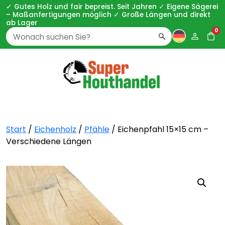
✓ Gutes Holz und fair bepreist. Seit Jahren ✓ Eigene Sägerei
– Maßanfertigungen möglich ✓ Große Längen und direkt
ab Lager
0
Zoeken
naar:
Start
/
Eichenholz
/
Pfähle
/ Eichenpfahl 15×15 cm –
Verschiedene Längen