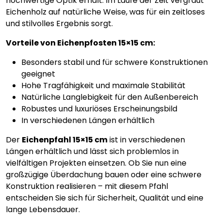
hochwertige Optik erhält. Im Laufe der Zeit vergraut
Eichenholz auf natürliche Weise, was für ein zeitloses
und stilvolles Ergebnis sorgt.
Vorteile von Eichenpfosten 15×15 cm:
Besonders stabil und für schwere Konstruktionen
geeignet
Hohe Tragfähigkeit und maximale Stabilität
Natürliche Langlebigkeit für den Außenbereich
Robustes und luxuriöses Erscheinungsbild
In verschiedenen Längen erhältlich
Der
Eichenpfahl 15×15 cm
ist in verschiedenen
Längen erhältlich und lässt sich problemlos in
vielfältigen Projekten einsetzen. Ob Sie nun eine
großzügige Überdachung bauen oder eine schwere
Konstruktion realisieren – mit diesem Pfahl
entscheiden Sie sich für Sicherheit, Qualität und eine
lange Lebensdauer.