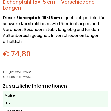
Eichenpfahl 15×15 cm – Verschiedene
Längen
Dieser
Eichenpfahl 15×15 cm
eignet sich perfekt für
schwere Konstruktionen wie Überdachungen und
Veranden. Besonders stabil, langlebig und für den
Außenbereich geeignet. In verschiedenen Längen
erhältlich.
€ 74,80
€ 61,82
exkl. MwSt.
€ 74,80
inkl. MwSt.
Zusätzliche Informationen
Maße
n. v.