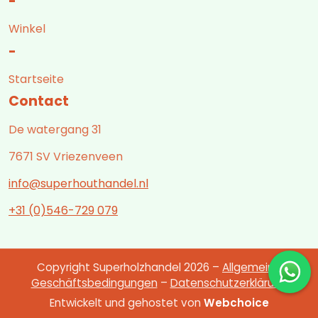
-
Winkel
-
Startseite
Contact
De watergang 31
7671 SV Vriezenveen
info@superhouthandel.nl
+31 (0)546-729 079
Copyright Superholzhandel 2026 –
Allgemeine
Geschäftsbedingungen
–
Datenschutzerklärung
Entwickelt und gehostet von
Webchoice