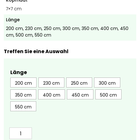
Kopmaat
7×7 cm
Länge
200 cm, 230 cm, 250 cm, 300 cm, 350 cm, 400 cm, 450
cm, 500 cm, 550 cm
Treffen Sie eine Auswahl
Länge
200 cm
230 cm
250 cm
300 cm
350 cm
400 cm
450 cm
500 cm
550 cm
Eichenpfahl
15x15