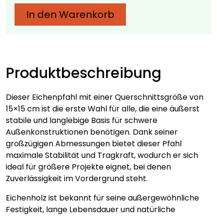
cm
In den Warenkorb
–
Verschiedene
Längen
Menge
Produktbeschreibung
Dieser Eichenpfahl mit einer Querschnittsgröße von
15×15 cm ist die erste Wahl für alle, die eine äußerst
stabile und langlebige Basis für schwere
Außenkonstruktionen benötigen. Dank seiner
großzügigen Abmessungen bietet dieser Pfahl
maximale Stabilität und Tragkraft, wodurch er sich
ideal für größere Projekte eignet, bei denen
Zuverlässigkeit im Vordergrund steht.
Eichenholz ist bekannt für seine außergewöhnliche
Festigkeit, lange Lebensdauer und natürliche