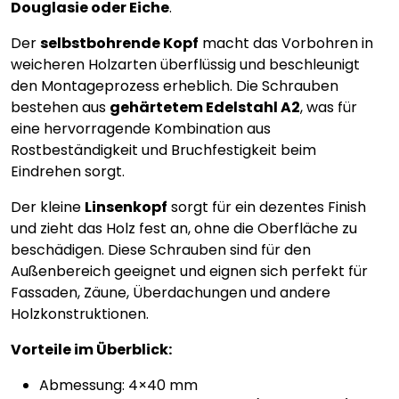
Douglasie oder Eiche
.
Der
selbstbohrende Kopf
macht das Vorbohren in
weicheren Holzarten überflüssig und beschleunigt
den Montageprozess erheblich. Die Schrauben
bestehen aus
gehärtetem Edelstahl A2
, was für
eine hervorragende Kombination aus
Rostbeständigkeit und Bruchfestigkeit beim
Eindrehen sorgt.
Der kleine
Linsenkopf
sorgt für ein dezentes Finish
und zieht das Holz fest an, ohne die Oberfläche zu
beschädigen. Diese Schrauben sind für den
Außenbereich geeignet und eignen sich perfekt für
Fassaden, Zäune, Überdachungen und andere
Holzkonstruktionen.
Vorteile im Überblick:
Abmessung: 4×40 mm