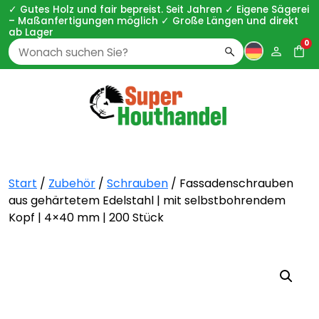
✓ Gutes Holz und fair bepreist. Seit Jahren ✓ Eigene Sägerei
– Maßanfertigungen möglich ✓ Große Längen und direkt
ab Lager
0
Zoeken
naar:
Start
/
Zubehör
/
Schrauben
/ Fassadenschrauben
aus gehärtetem Edelstahl | mit selbstbohrendem
Kopf | 4×40 mm | 200 Stück