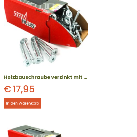
Holzbauschraube verzinkt mit Tellerkopf (8 x 80 mm) 50 Stück
€
17,95
In den Warenkorb