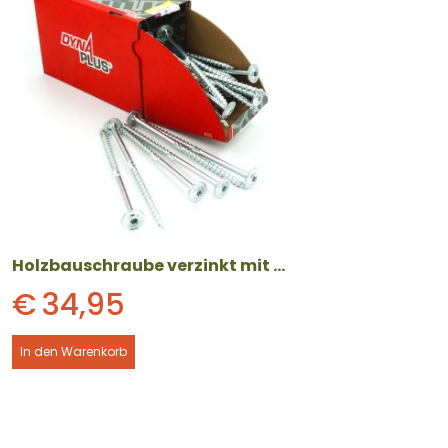
Holzbauschraube verzinkt mit Tellerkopf (8 x 160 mm) 50 Stück
€
34,95
In den Warenkorb