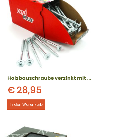
Holzbauschraube verzinkt mit Tellerkopf (8 x 120 mm) 50 Stück
€
28,95
In den Warenkorb