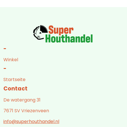
-
Winkel
-
Startseite
Contact
De watergang 31
7671 SV Vriezenveen
info@superhouthandel.nl