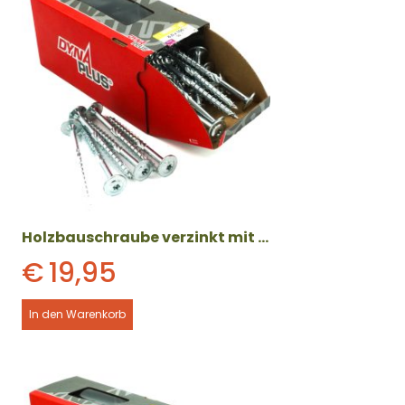
Holzbauschraube verzinkt mit Tellerkopf (8 x 100 mm) 50 Stück
€
19,95
In den Warenkorb