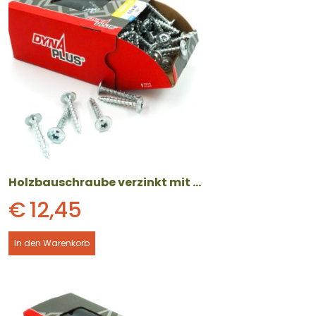
Holzbauschraube verzinkt mit Tellerkopf (6 x 40 mm) 100 Stück
€
12,45
In den Warenkorb