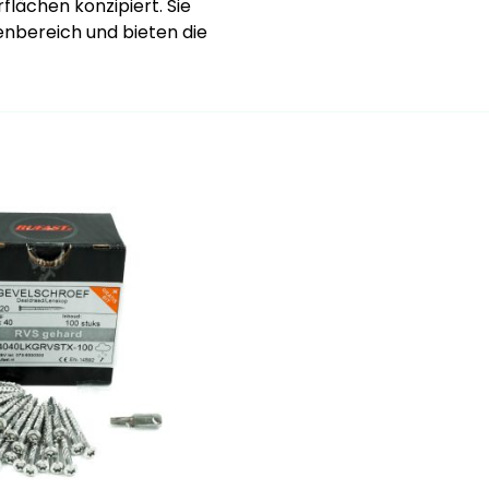
flächen konzipiert. Sie
enbereich und bieten die