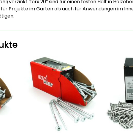
/verzinkt Torx 20“ sind für einen festen Halt in Holzober
 für Projekte im Garten als auch für Anwendungen im Inn
ötigen.
ukte