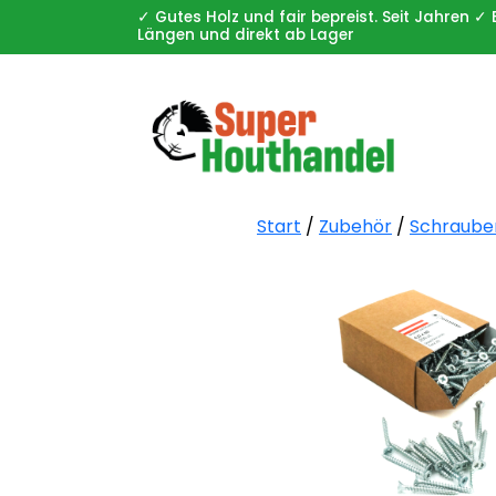
✓ Gutes Holz und fair bepreist. Seit Jahren
Längen und direkt ab Lager
Start
/
Zubehör
/
Schraube