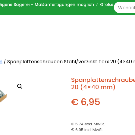
 ✓ Eigene Sägerei – Maßanfertigungen möglich ✓ Große
Zoeken
naar:
n
/ Spanplattenschrauben Stahl/verzinkt Torx 20 (4×40
Spanplattenschrauben
20 (4×40 mm)
€ 6,95
€ 5,74
exkl. MwSt.
€ 6,95
inkl. MwSt.