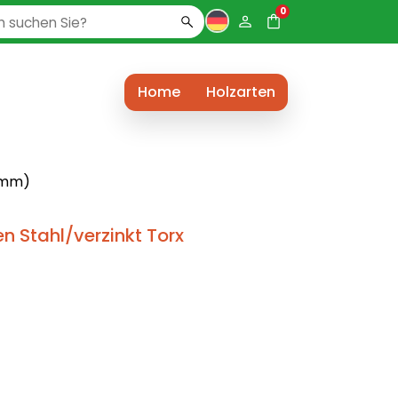
0
Home
Holzarten
 mm)
 Stahl/verzinkt Torx