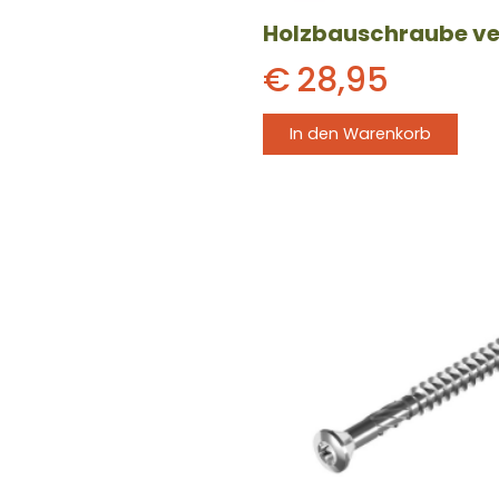
€
28,95
In den Warenkorb