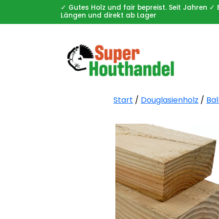
✓ Gutes Holz und fair bepreist. Seit Jahren
Längen und direkt ab Lager
Start
/
Douglasienholz
/
Ba