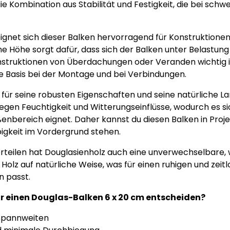
 die Kombination aus Stabilität und Festigkeit, die bei s
ignet sich dieser Balken hervorragend für Konstruktione
he Höhe sorgt dafür, dass sich der Balken unter Belastun
nstruktionen von Überdachungen oder Veranden wichtig is
le Basis bei der Montage und bei Verbindungen.
 für seine robusten Eigenschaften und seine natürliche La
gegen Feuchtigkeit und Witterungseinflüsse, wodurch es s
ußenbereich eignet. Daher kannst du diesen Balken in Proj
bigkeit im Vordergrund stehen.
teilen hat Douglasienholz auch eine unverwechselbare,
 Holz auf natürliche Weise, was für einen ruhigen und zeitl
n passt.
ür einen Douglas-Balken 6 x 20 cm entscheiden?
 Spannweiten