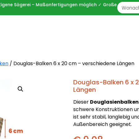
 ✓ Eigene Sägerei – Maßanfertigungen möglich ✓ Große
Zoeken
naar:
lken
/ Douglas-Balken 6 x 20 cm – verschiedene Längen
Douglas-Balken 6 x 
Längen
Dieser
Douglasienbalken 
schwere Konstruktionen un
ist sehr stabil, langlebig u
Außenbereich geeignet.