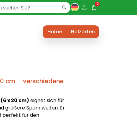
0
Home
Holzarten
20 cm – verschiedene
(6 x 20 cm)
eignet sich für
d größere Spannweiten. Er
nd perfekt für den