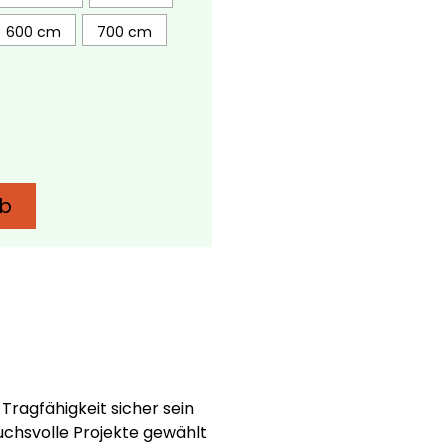
600 cm
700 cm
rb
Tragfähigkeit sicher sein
uchsvolle Projekte gewählt