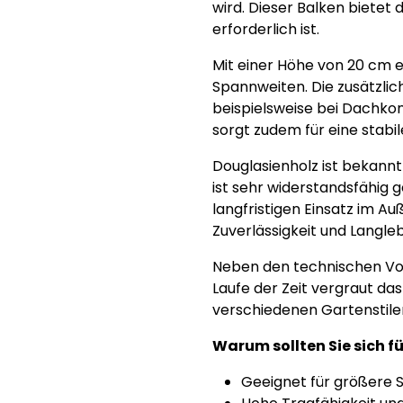
wird. Dieser Balken bietet
erforderlich ist.
Mit einer Höhe von 20 cm e
Spannweiten. Die zusätzlic
beispielsweise bei Dachko
sorgt zudem für eine stabi
Douglasienholz ist bekannt
ist sehr widerstandsfähig 
langfristigen Einsatz im A
Zuverlässigkeit und Langle
Neben den technischen Vor
Laufe der Zeit vergraut das
verschiedenen Gartenstile
Warum sollten Sie sich f
Geeignet für größere