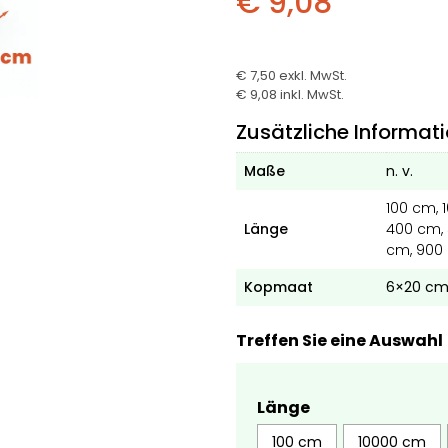
€ 9,08
€ 7,50
exkl. MwSt.
€ 9,08
inkl. MwSt.
Zusätzliche Informat
Maße
n. v.
100 cm, 
Länge
400 cm, 
cm, 900
Kopmaat
6×20 c
Treffen Sie eine Auswahl
Länge
100 cm
10000 cm