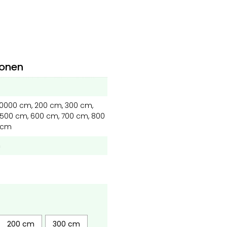
ionen
10000 cm, 200 cm, 300 cm,
500 cm, 600 cm, 700 cm, 800
 cm
m
200 cm
300 cm