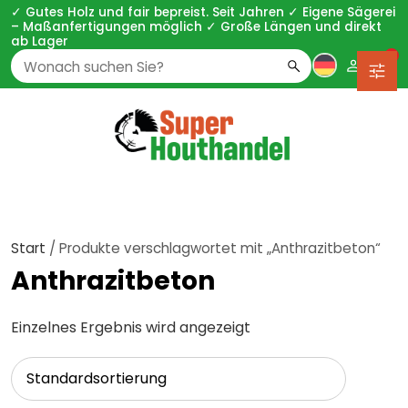
✓ Gutes Holz und fair bepreist. Seit Jahren ✓ Eigene Sägerei
– Maßanfertigungen möglich ✓ Große Längen und direkt
ab Lager
0
Zoeken
naar:
Start
/ Produkte verschlagwortet mit „Anthrazitbeton“
Anthrazitbeton
Einzelnes Ergebnis wird angezeigt