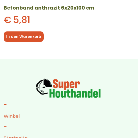
Betonband anthrazit 6x20x100 cm
€
5,81
In den Warenkorb
-
Winkel
-