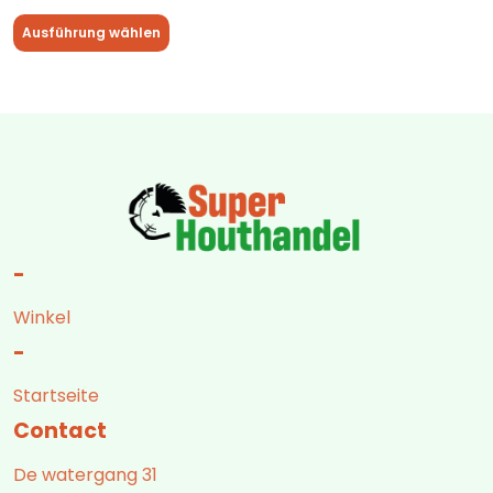
Ausführung wählen
-
Winkel
-
Startseite
Contact
De watergang 31