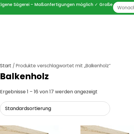
 ✓ Eigene Sägerei – Maßanfertigungen möglich ✓ Große
Zoeken
naar:
Start
/ Produkte verschlagwortet mit „Balkenholz“
Balkenholz
Ergebnisse 1 – 16 von 17 werden angezeigt
Dieses
Dieses