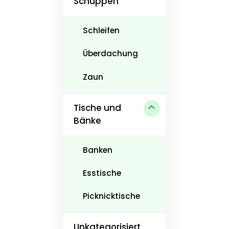
Schuppen
Schleifen
Überdachung
Zaun
Tische und
Bänke
Banken
Esstische
Picknicktische
Unkategorisiert