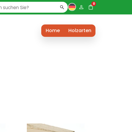
0
Home
Holzarten
Dieses