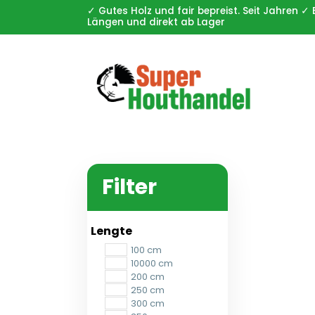
✓ Gutes Holz und fair bepreist. Seit Jahren
Längen und direkt ab Lager
Filter
Lengte
100 cm
10000 cm
200 cm
250 cm
300 cm